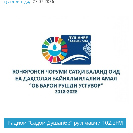
густариш дод
27.07.2026
Радиои “Садои Душанбе” рӯи мавҷи 102.2FM