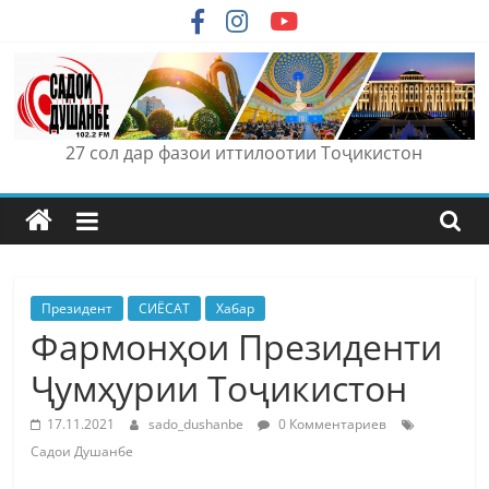
Skip
to
content
27 сол дар фазои иттилоотии Тоҷикистон
Президент
СИЁСАТ
Хабар
Фармонҳои Президенти
Ҷумҳурии Тоҷикистон
17.11.2021
sado_dushanbe
0 Комментариев
Садои Душанбе