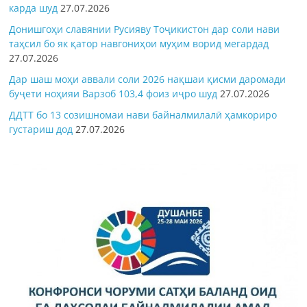
карда шуд
27.07.2026
Донишгоҳи славянии Русияву Тоҷикистон дар соли нави
таҳсил бо як қатор навгониҳои муҳим ворид мегардад
27.07.2026
Дар шаш моҳи аввали соли 2026 нақшаи қисми даромади
буҷети ноҳияи Варзоб 103,4 фоиз иҷро шуд
27.07.2026
ДДТТ бо 13 созишномаи нави байналмилалӣ ҳамкориро
густариш дод
27.07.2026