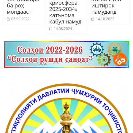
криосфера,
ба роҳ
иштирок
2025-2034»
мондааст
намуданд
қатънома
05.09.2022
14.10.2022
қабул намуд
14.08.2024