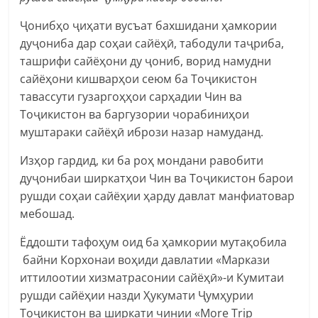
Ҷонибҳо ҷиҳати вусъат бахшидани ҳамкории
дуҷониба дар соҳаи сайёҳӣ, табодули таҷриба,
ташрифи сайёҳони ду ҷониб, ворид намудни
сайёҳони кишварҳои сеюм ба Тоҷикистон
тавассути гузаргоҳҳои сарҳадии Чин ва
Тоҷикистон ва баргузории чорабиниҳои
муштараки сайёҳӣ ибрози назар намуданд.
Изҳор гардид, ки ба роҳ мондани равобити
дуҷонибаи ширкатҳои Чин ва Тоҷикистон барои
рушди соҳаи сайёҳии ҳарду давлат манфиатовар
мебошад.
Ёддошти тафоҳум оид ба ҳамкории мутақобила
байни Корхонаи воҳиди давлатии «Маркази
иттилоотии хизматрасонии сайёҳӣ»-и Кумитаи
рушди сайёҳии назди Ҳукумати Ҷумҳурии
Тоҷикистон ва ширкати чинии «More Trip