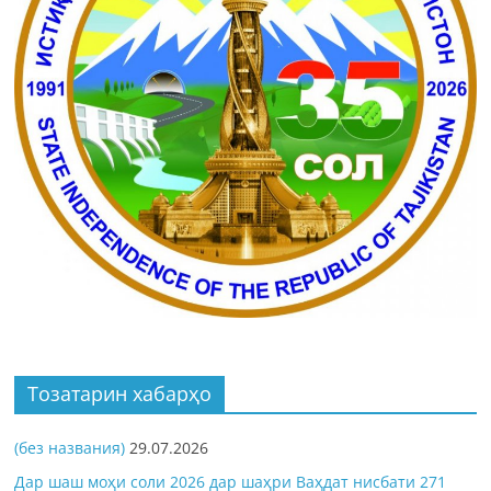
Тозатарин хабарҳо
(без названия)
29.07.2026
Дар шаш моҳи соли 2026 дар шаҳри Ваҳдат нисбати 271