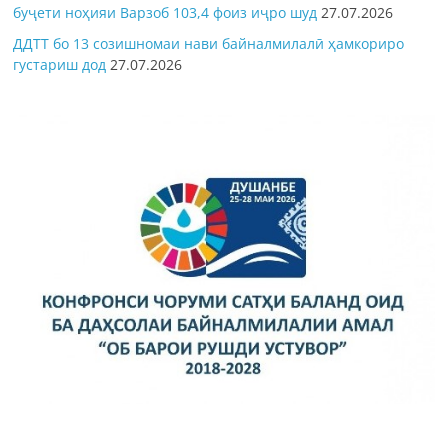
буҷети ноҳияи Варзоб 103,4 фоиз иҷро шуд
27.07.2026
ДДТТ бо 13 созишномаи нави байналмилалӣ ҳамкориро
густариш дод
27.07.2026