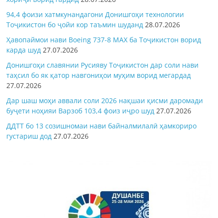
94,4 фоизи хатмкунандагони Донишгоҳи технологии
Тоҷикистон бо ҷойи кор таъмин шуданд
28.07.2026
Ҳавопаймои нави Boeing 737-8 MAX ба Тоҷикистон ворид
карда шуд
27.07.2026
Донишгоҳи славянии Русияву Тоҷикистон дар соли нави
таҳсил бо як қатор навгониҳои муҳим ворид мегардад
27.07.2026
Дар шаш моҳи аввали соли 2026 нақшаи қисми даромади
буҷети ноҳияи Варзоб 103,4 фоиз иҷро шуд
27.07.2026
ДДТТ бо 13 созишномаи нави байналмилалӣ ҳамкориро
густариш дод
27.07.2026