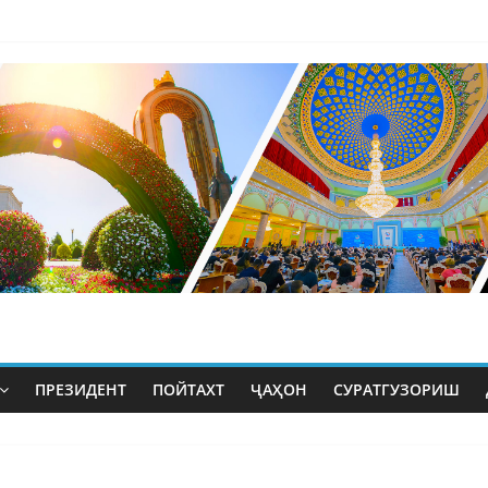
ПРЕЗИДЕНТ
ПОЙТАХТ
ҶАҲОН
СУРАТГУЗОРИШ