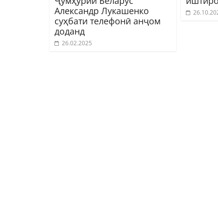
Ҷумҳурии Беларус
иштиро
Александр Лукашенко
26.10.20
суҳбати телефонӣ анҷом
доданд
26.02.2025