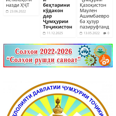
назди ҲҶТ
беҳтарини
Қазоқистон
кӯдакон
Маулен
23.06.2022
дар
Ашимбаевро
Ҷумҳурии
ба ҳузур
Тоҷикистон
пазируфтанд
11.12.2025
13.05.2022
0