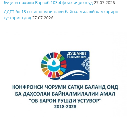
буҷети ноҳияи Варзоб 103,4 фоиз иҷро шуд
27.07.2026
ДДТТ бо 13 созишномаи нави байналмилалӣ ҳамкориро
густариш дод
27.07.2026