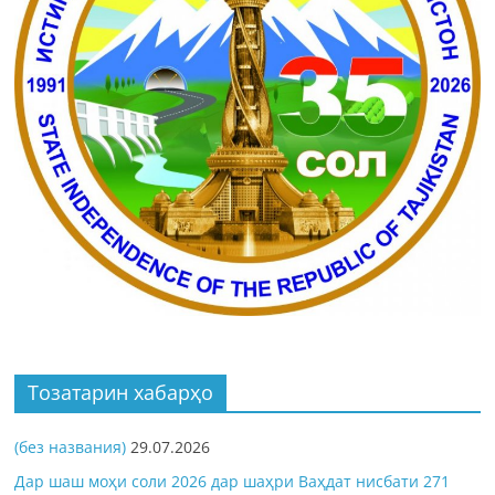
Тозатарин хабарҳо
(без названия)
29.07.2026
Дар шаш моҳи соли 2026 дар шаҳри Ваҳдат нисбати 271