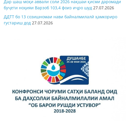
Дар шаш моҳи аввали соли 2026 нақшаи қисми даромади
буҷети ноҳияи Варзоб 103,4 фоиз иҷро шуд
27.07.2026
ДДТТ бо 13 созишномаи нави байналмилалӣ ҳамкориро
густариш дод
27.07.2026