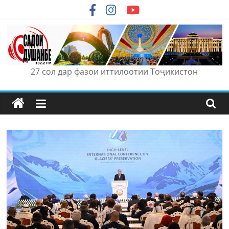
Skip
to
content
27 сол дар фазои иттилоотии Тоҷикистон