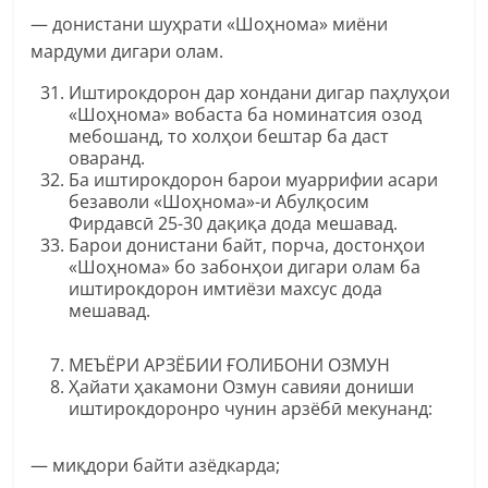
— донистани шуҳрати «Шоҳнома» миёни
мардуми дигари олам.
Иштирокдорон дар хондани дигар паҳлуҳои
«Шоҳнома» вобаста ба номинатсия озод
мебошанд, то холҳои бештар ба даст
оваранд.
Ба иштирокдорон барои муаррифии асари
безаволи «Шоҳнома»-и Абулқосим
Фирдавсӣ 25-30 дақиқа дода мешавад.
Барои донистани байт, порча, достонҳои
«Шоҳнома» бо забонҳои дигари олам ба
иштирокдорон имтиёзи махсус дода
мешавад.
МЕЪЁРИ АРЗЁБИИ ҒОЛИБОНИ ОЗМУН
Ҳайати ҳакамони Озмун савияи дониши
иштирокдоронро чунин арзёбӣ мекунанд:
— миқдори байти азёдкарда;