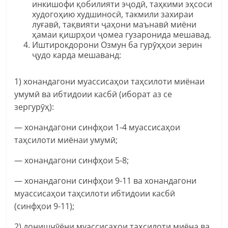
инкишофи қобилияти эҷодӣ, таҳкими эҳсоси
худогоҳию худшиносӣ, такмили захираи
луғавӣ, тақвияти ҷаҳони маънавӣ миёни
ҳамаи қишрҳои ҷомеа гузаронида мешавад.
Иштирокдорони Озмун ба гурӯҳҳои зерин
ҷудо карда мешаванд:
1) хонандагони муассисаҳои таҳсилоти миёнаи
умумӣ ва ибтидоии касбӣ (иборат аз се
зергурӯҳ):
— хонандагони синфҳои 1-4 муассисаҳои
таҳсилоти миёнаи умумӣ;
— хонандагони синфҳои 5-8;
— хонандагони синфҳои 9-11 ва хонандагони
муассисаҳои таҳсилоти ибтидоии касбӣ
(синфҳои 9-11);
2) донишҷӯёни муассисаҳои таҳсилоти миёна ва