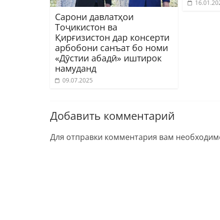
16.01.20
Сарони давлатҳои
Тоҷикистон ва
Қирғизистон дар консерти
арбобони санъат бо номи
«Дӯстии абадӣ» иштирок
намуданд
09.07.2025
Добавить комментарий
Для отправки комментария вам необходи