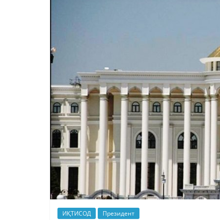
ИҚТИСОД
Президент