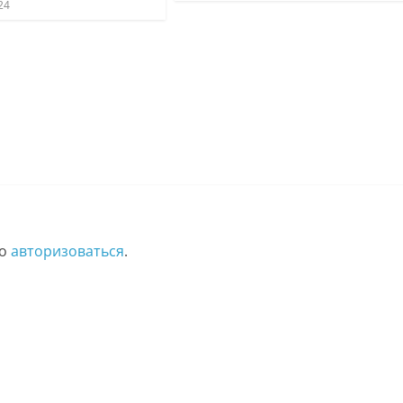
24
мо
авторизоваться
.