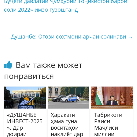
Буҷети давлатии Ҷумҳурии Тоҷикистон барои
соли 2022» имзо гузоштанд
Душанбе: Оғози сохтмони арчаи солинавӣ
→
Вам также может
понравиться
«ДУШАНБЕ
Ҳаракати
Табрикоти
ИНВЕСТ-2025
ҳама гуна
Раиси
». Дар
воситаҳои
Маҷлиси
доираи
нақлиёт дар
миллии