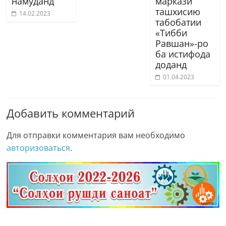
намуданд
маркази
ташхисию
14.02.2023
табобатии
«Тибби
Равшан»-ро
ба истифода
доданд
01.04.2023
Добавить комментарий
Для отправки комментария вам необходимо
авторизоваться
.