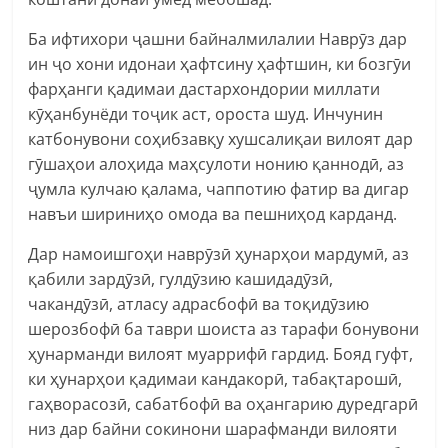
Ба ифтихори ҷашни байналмилалии Наврӯз дар
ин ҷо хони идонаи ҳафтсину ҳафтшин, ки бозгӯи
фарҳанги қадимаи дастархондории миллати
кӯҳанбунёди тоҷик аст, ороста шуд. Инчунин
катбонувони соҳибзавқу хушсалиқаи вилоят дар
гӯшаҳои алоҳида маҳсулоти нонию қаннодӣ, аз
ҷумла кулчаю қалама, чаппотию фатир ва дигар
навъи шириниҳо омода ва пешниҳод карданд.
Дар намоишгоҳи наврӯзӣ ҳунарҳои мардумӣ, аз
қабили зардӯзӣ, гулдӯзию кашидадӯзӣ,
чакандӯзӣ, атласу адрасбофӣ ва тоқидӯзию
шерозбофӣ ба таври шоиста аз тарафи бонувони
ҳунарманди вилоят муаррифӣ гардид. Бояд гуфт,
ки ҳунарҳои қадимаи кандакорӣ, табақтарошӣ,
гаҳворасозӣ, сабатбофӣ ва оҳангарию дуредгарӣ
низ дар байни сокинони шарафманди вилояти