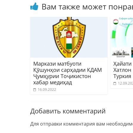
Вам также может понра
Маркази матбуоти
Ҳайати
Қӯшунҳои сарҳадии КДАМ
Хатлон
Ҷумҳурии Тоҷикистон
Туркия
хабар медиҳад
12.09.20
16.09.2022
Добавить комментарий
Для отправки комментария вам необходи