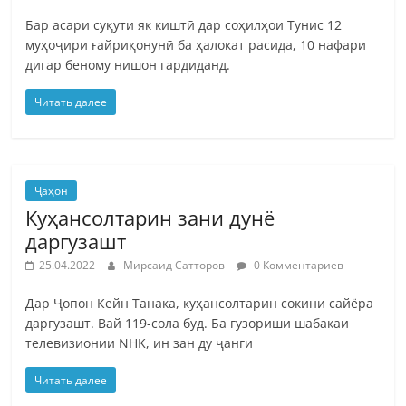
Бар асари суқути як киштӣ дар соҳилҳои Тунис 12
муҳоҷири ғайриқонунӣ ба ҳалокат расида, 10 нафари
дигар беному нишон гардиданд.
Читать далее
Ҷаҳон
Куҳансолтарин зани дунё
даргузашт
25.04.2022
Мирсаид Сатторов
0 Комментариев
Дар Ҷопон Кейн Танака, куҳансолтарин сокини сайёра
даргузашт. Вай 119-сола буд. Ба гузориши шабакаи
телевизионии NHK, ин зан ду ҷанги
Читать далее