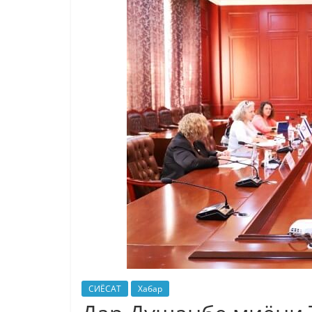
СИЁСАТ
Хабар