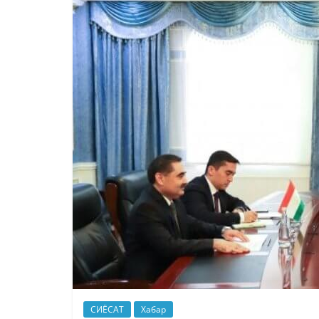
СИЁСАТ
Хабар