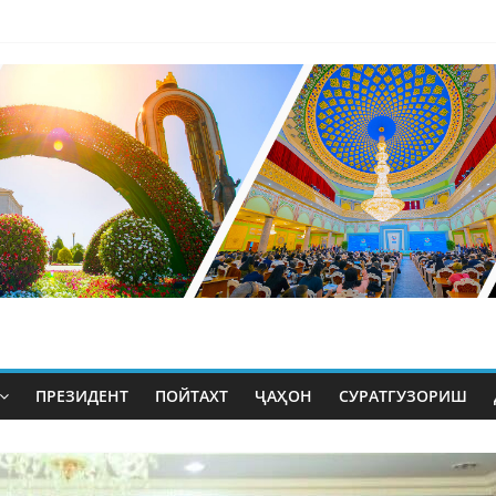
ПРЕЗИДЕНТ
ПОЙТАХТ
ҶАҲОН
СУРАТГУЗОРИШ