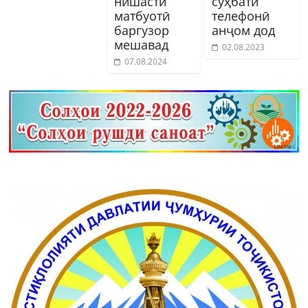
нишасти
суҳбати
матбуотӣ
телефонӣ
баргузор
анҷом дод
мешавад
02.08.2023
07.08.2024