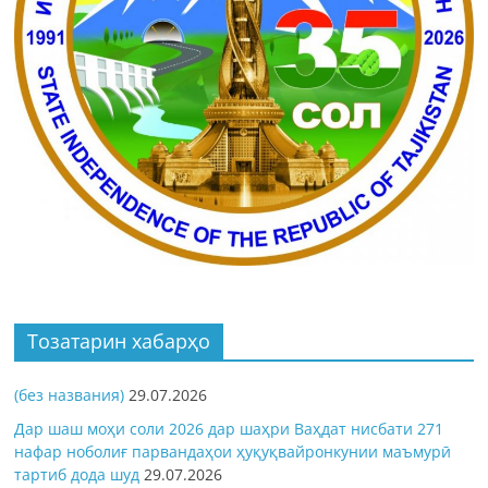
Тозатарин хабарҳо
(без названия)
29.07.2026
Дар шаш моҳи соли 2026 дар шаҳри Ваҳдат нисбати 271
нафар ноболиғ парвандаҳои ҳуқуқвайронкунии маъмурӣ
тартиб дода шуд
29.07.2026