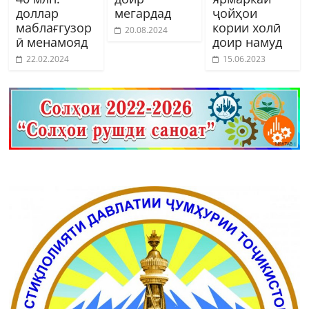
доллар
мегардад
ҷойҳои
маблағгузор
кории холӣ
20.08.2024
ӣ менамояд
доир намуд
22.02.2024
15.06.2023