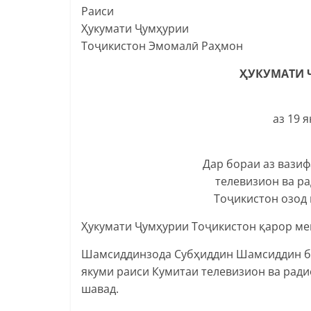
Раиси
Ҳукумати Ҷумҳурии
Тоҷикистон Эмомалӣ Раҳмон
ҲУКУМАТИ 
аз 19 
Дар бораи аз вази
телевизион ва р
Тоҷикистон озод
Ҳукумати Ҷумҳурии Тоҷикистон қарор ме
Шамсиддинзода Субҳиддин Шамсиддин бо 
якуми раиси Кумитаи телевизион ва ради
шавад.