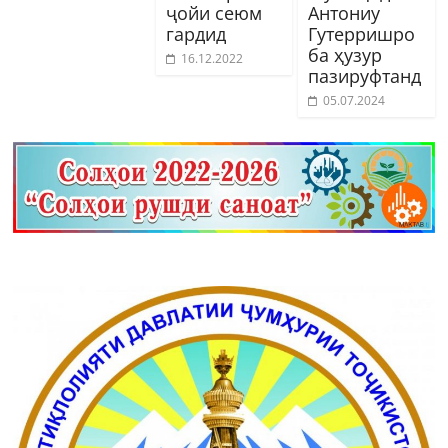
ҷойи сеюм
Антониу
гардид
Гутерришро
ба ҳузур
16.12.2022
пазируфтанд
05.07.2024