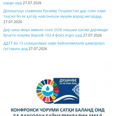
карда шуд
27.07.2026
Донишгоҳи славянии Русияву Тоҷикистон дар соли нави
таҳсил бо як қатор навгониҳои муҳим ворид мегардад
27.07.2026
Дар шаш моҳи аввали соли 2026 нақшаи қисми даромади
буҷети ноҳияи Варзоб 103,4 фоиз иҷро шуд
27.07.2026
ДДТТ бо 13 созишномаи нави байналмилалӣ ҳамкориро
густариш дод
27.07.2026