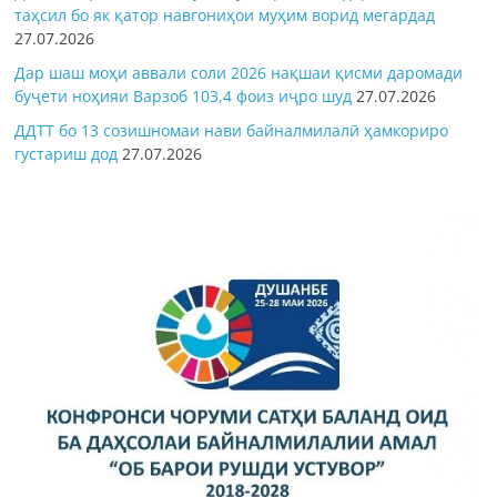
таҳсил бо як қатор навгониҳои муҳим ворид мегардад
27.07.2026
Дар шаш моҳи аввали соли 2026 нақшаи қисми даромади
буҷети ноҳияи Варзоб 103,4 фоиз иҷро шуд
27.07.2026
ДДТТ бо 13 созишномаи нави байналмилалӣ ҳамкориро
густариш дод
27.07.2026