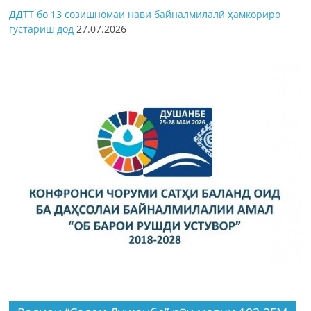
ДДТТ бо 13 созишномаи нави байналмилалӣ ҳамкориро
густариш дод
27.07.2026