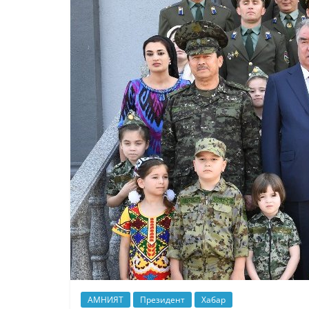
АМНИЯТ
Президент
Хабар