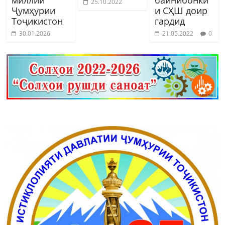
25.10.2022
Ҷумҳурии
и СҲШ доир
Тоҷикистон
гардид
30.01.2026
21.05.2022
0