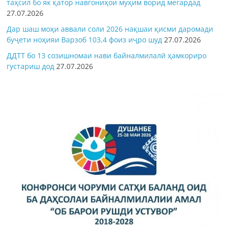
таҳсил бо як қатор навгониҳои муҳим ворид мегардад
27.07.2026
Дар шаш моҳи аввали соли 2026 нақшаи қисми даромади
буҷети ноҳияи Варзоб 103,4 фоиз иҷро шуд
27.07.2026
ДДТТ бо 13 созишномаи нави байналмилалӣ ҳамкориро
густариш дод
27.07.2026