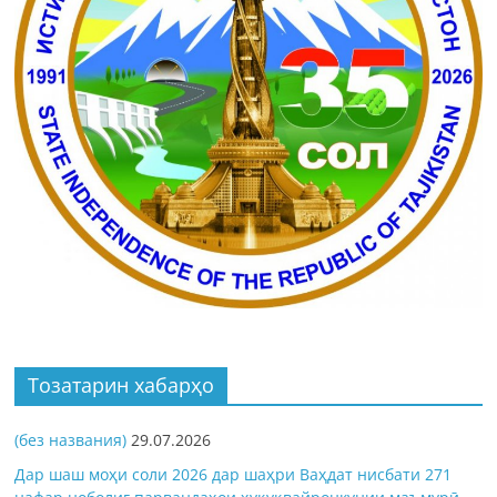
Тозатарин хабарҳо
(без названия)
29.07.2026
Дар шаш моҳи соли 2026 дар шаҳри Ваҳдат нисбати 271