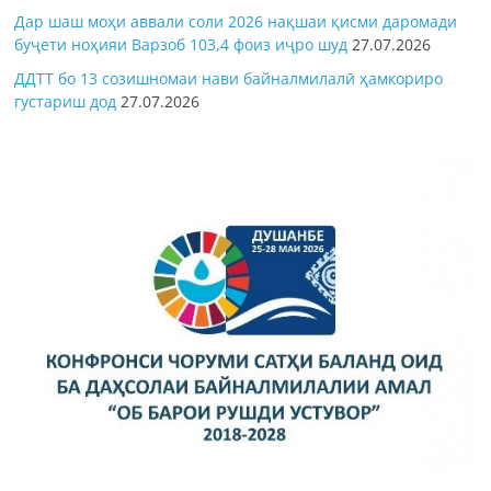
Дар шаш моҳи аввали соли 2026 нақшаи қисми даромади
буҷети ноҳияи Варзоб 103,4 фоиз иҷро шуд
27.07.2026
ДДТТ бо 13 созишномаи нави байналмилалӣ ҳамкориро
густариш дод
27.07.2026