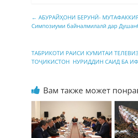
←
АБУРАЙҲОНИ БЕРУНӢ- МУТАФАККИРИ
Симпозиуми байналмилалӣ дар Душан
ТАБРИКОТИ РАИСИ КУМИТАИ ТЕЛЕВИ
ТОҶИКИСТОН НУРИДДИН САИД БА ИФ
Вам также может понра