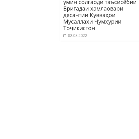
умин солгарди таъсисёбии
Бригадаи ҳамлаовари
десантии Қувваҳои
Мусаллаҳи Ҷумҳурии
Тоҷикистон
02.08.2022