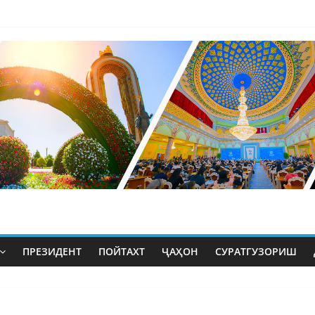
ПРЕЗИДЕНТ
ПОЙТАХТ
ҶАҲОН
СУРАТГУЗОРИШ