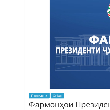
Президент
Хабар
Фармонҳои Президен