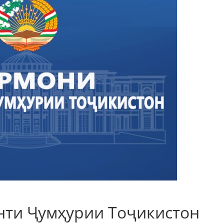
ти Ҷумҳурии Тоҷикистон