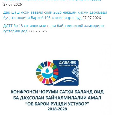
27.07.2026
Дар шаш моҳи аввали соли 2026 нақшаи қисми даромади
буҷети ноҳияи Варзоб 103,4 фоиз иҷро шуд
27.07.2026
ДДТТ бо 13 созишномаи нави байналмилалӣ ҳамкориро
густариш дод
27.07.2026