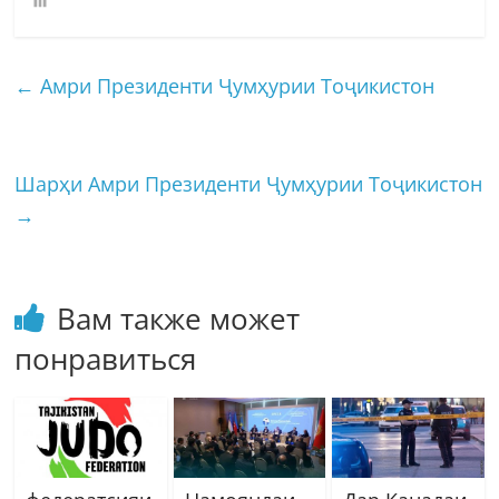
←
Амри Президенти Ҷумҳурии Тоҷикистон
Шарҳи Амри Президенти Ҷумҳурии Тоҷикистон
→
Вам также может
понравиться