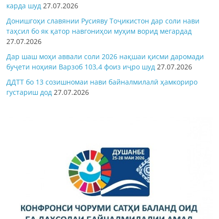
карда шуд
27.07.2026
Донишгоҳи славянии Русияву Тоҷикистон дар соли нави
таҳсил бо як қатор навгониҳои муҳим ворид мегардад
27.07.2026
Дар шаш моҳи аввали соли 2026 нақшаи қисми даромади
буҷети ноҳияи Варзоб 103,4 фоиз иҷро шуд
27.07.2026
ДДТТ бо 13 созишномаи нави байналмилалӣ ҳамкориро
густариш дод
27.07.2026