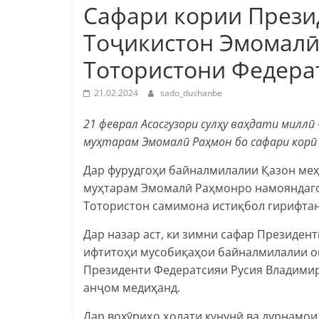
Cафари кории Прези
Тоҷикистон Эмомалӣ
Тотористони Федерат
21.02.2024
sado_dushanbe
21 феврал Асосгузори сулҳу ваҳдати милл
муҳтарам Эмомалӣ Раҳмон бо сафари корӣ
Дар фурудгоҳи байналмилалии Қазон ме
муҳтарам Эмомалӣ Раҳмонро намояндаго
Тотористон самимона истиқбол гирифтан
Дар назар аст, ки зимни сафар Президе
ифтитоҳи мусобиқаҳои байналмилалии ом
Президенти Федератсияи Русия Владимир
анҷом медиҳанд.
Дар вохӯриҳо ҳолати кунунӣ ва дурнамои