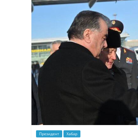
Президент
Хабар