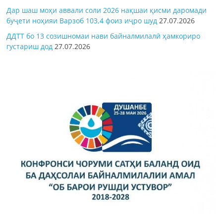
Дар шаш моҳи аввали соли 2026 нақшаи қисми даромади
буҷети ноҳияи Варзоб 103,4 фоиз иҷро шуд
27.07.2026
ДДТТ бо 13 созишномаи нави байналмилалӣ ҳамкориро
густариш дод
27.07.2026