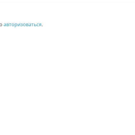
мо
авторизоваться
.