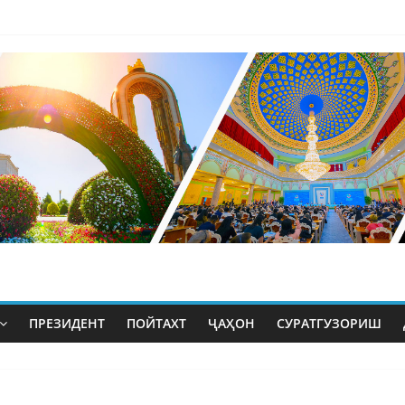
ПРЕЗИДЕНТ
ПОЙТАХТ
ҶАҲОН
СУРАТГУЗОРИШ