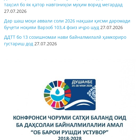
таҳсил бо як қатор навгониҳои муҳим ворид мегардад
27.07.2026
Дар шаш моҳи аввали соли 2026 нақшаи қисми даромади
буҷети ноҳияи Варзоб 103,4 фоиз иҷро шуд
27.07.2026
ДДТТ бо 13 созишномаи нави байналмилалӣ ҳамкориро
густариш дод
27.07.2026