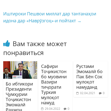
Иштироки Пешвои миллат дар тантанаҳои
идона дар «Наврӯзгоҳ»-и пойтахт
→
Вам также может
понравиться
Сафири
Рустами
Тоҷикистон
Эмомалӣ бо
бо муовини
Пак Бён Сок
Вазири
мулоқот
Бо ибтикори
тиҷорати
намуданд
Президенти
Туркия
02.04.2021
0
Ҷумҳурии
мулоқот
Тоҷикистон
намуд
Эмомалӣ
29.04.2022
0
Раҳмон