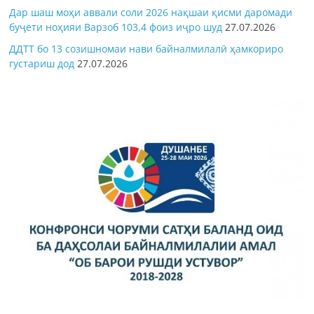
Дар шаш моҳи аввали соли 2026 нақшаи қисми даромади
буҷети ноҳияи Варзоб 103,4 фоиз иҷро шуд
27.07.2026
ДДТТ бо 13 созишномаи нави байналмилалӣ ҳамкориро
густариш дод
27.07.2026