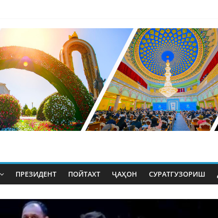
ПРЕЗИДЕНТ
ПОЙТАХТ
ҶАҲОН
СУРАТГУЗОРИШ