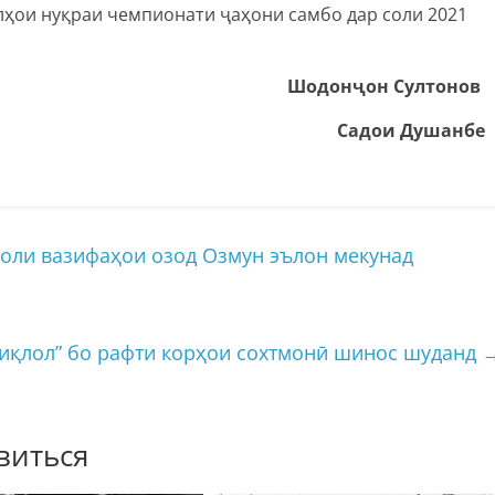
лҳои нуқраи чемпионати ҷаҳони самбо дар соли 2021
Шодонҷон Султонов
Садои Душанбе
оли вазифаҳои озод Озмун эълон мекунад
иқлол” бо рафти корҳои сохтмонӣ шинос шуданд
виться