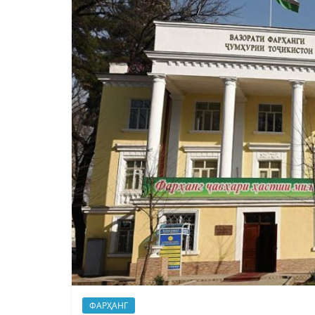
ФАРҲАНГ