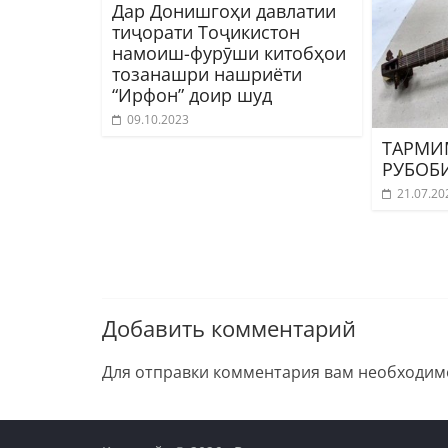
Дар Донишгоҳи давлатии
тиҷорати Тоҷикистон
намоиш-фурӯши китобҳои
тозанашри нашриёти
“Ирфон” доир шуд
09.10.2023
ТАРМИ
РУБОБ
21.07.20
Добавить комментарий
Для отправки комментария вам необходи