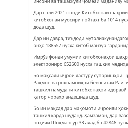
инсонӣ ва ташаккули ҷомеаи маданиву м
Дар соли 2021 фонди Китобхонаи шаҳрии 
китобхонаи муосири пойтахт ба 1014 нус
дода шуд.
Дар ин давра, теъдоди мутолиакунандаго
онҳо 188557 нусха китоб манзур гардонид
Имрӯз фонди умумии китобхонаҳои шаҳри
электрониро 652600 нусха ташкил медиҳа
Бо мақсади иҷрои дастуру супоришҳои 
Раҳмон ва роҳнамоиҳои бевоситаи Раис
ташкил намудани китобхонаҳои идоравӣ 
қатор чораҳо андешида шуд.
Бо ин мақсад дар мақомоти иҷроияи ҳок
ташкил карда шуданд. Ҳамзамон, дар вазо
ноҳияи Шоҳмансур 33 адад бо 42846 нусха