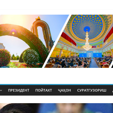
ПРЕЗИДЕНТ
ПОЙТАХТ
ҶАҲОН
СУРАТГУЗОРИШ