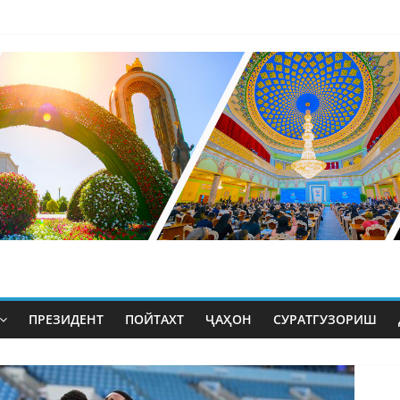
ПРЕЗИДЕНТ
ПОЙТАХТ
ҶАҲОН
СУРАТГУЗОРИШ