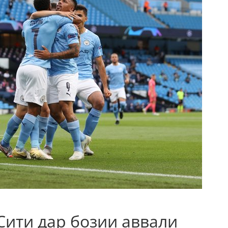
Сити дар бозии аввали