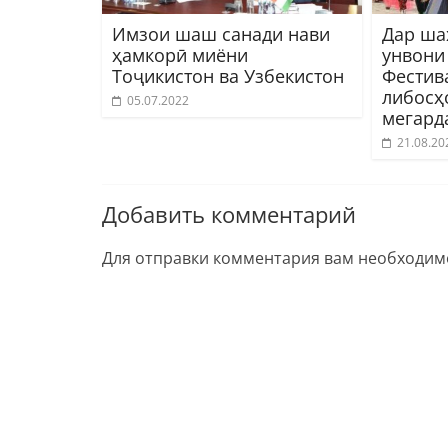
Имзои шаш санади нави
Дар ша
ҳамкорӣ миёни
унвони
Тоҷикистон ва Узбекистон
Фестив
либосҳ
05.07.2022
мегард
21.08.20
Добавить комментарий
Для отправки комментария вам необходи