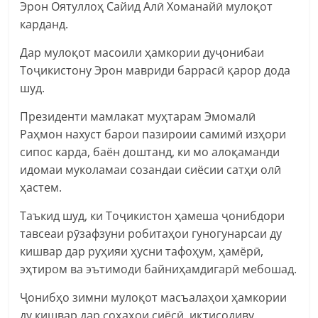
Эрон Оятуллоҳ Сайид Алӣ Хоманайӣ мулоқот
карданд.
Дар мулоқот масоили ҳамкории дуҷонибаи
Тоҷикистону Эрон мавриди баррасӣ қарор дода
шуд.
Президенти мамлакат муҳтарам Эмомалӣ
Раҳмон нахуст барои пазироии самимӣ изҳори
сипос карда, баён доштанд, ки мо алоқаманди
идомаи муколамаи созандаи сиёсии сатҳи олӣ
ҳастем.
Таъкид шуд, ки Тоҷикистон ҳамеша ҷонибдори
тавсеаи рӯзафзуни робитаҳои гуногунарсаи ду
кишвар дар руҳияи ҳусни тафоҳум, ҳамёрӣ,
эҳтиром ва эътимоди байниҳамдигарӣ мебошад.
Ҷонибҳо зимни мулоқот масъалаҳои ҳамкории
ду кишвар дар соҳаҳои сиёсӣ, иқтисодиву