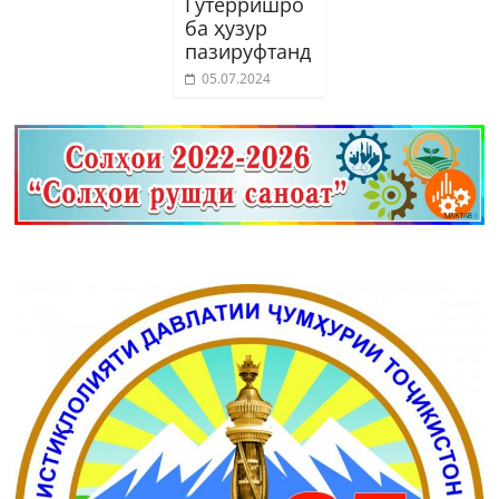
Гутерришро
ба ҳузур
пазируфтанд
05.07.2024