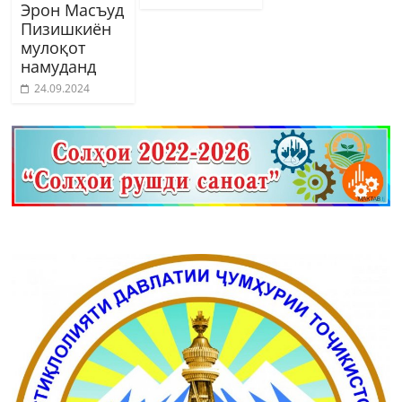
Эрон Масъуд
Пизишкиён
мулоқот
намуданд
24.09.2024