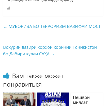
←
МУБОРИЗА БО ТЕРРОРИЗМ ВАЗИФАИ МОСТ
Вохӯрии вазири корҳои хориҷии Тоҷикистон
бо Дабири кулли САҲА
→
Вам также может
понравиться
Пешвои
миллат