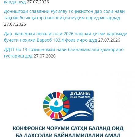
карда шуд
27.07.2026
Донишгоҳи славянии Русияву Тоҷикистон дар соли нави
таҳсил бо як қатор навгониҳои муҳим ворид мегардад
27.07.2026
Дар шаш моҳи аввали соли 2026 нақшаи қисми даромади
буҷети ноҳияи Варзоб 103,4 фоиз иҷро шуд
27.07.2026
ДДТТ бо 13 созишномаи нави байналмилалӣ ҳамкориро
густариш дод
27.07.2026