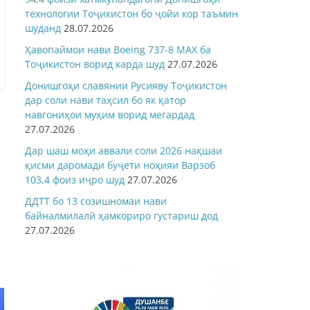
технологии Тоҷикистон бо ҷойи кор таъмин
шуданд
28.07.2026
Ҳавопаймои нави Boeing 737-8 MAX ба
Тоҷикистон ворид карда шуд
27.07.2026
Донишгоҳи славянии Русияву Тоҷикистон
дар соли нави таҳсил бо як қатор
навгониҳои муҳим ворид мегардад
27.07.2026
Дар шаш моҳи аввали соли 2026 нақшаи
қисми даромади буҷети ноҳияи Варзоб
103,4 фоиз иҷро шуд
27.07.2026
ДДТТ бо 13 созишномаи нави
байналмилалӣ ҳамкориро густариш дод
27.07.2026